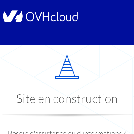
Site en construction
Besoin d'assistance ou d'informations ?